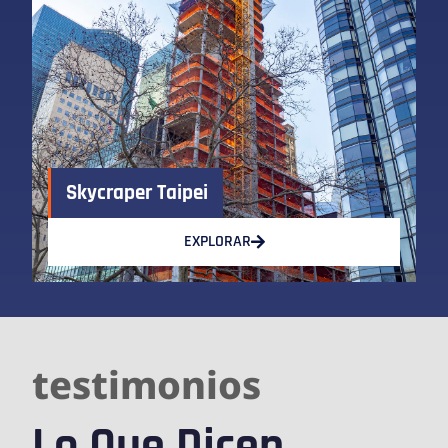
Skycraper Taipei
EXPLORAR
testimonios
Lo Que Dicen