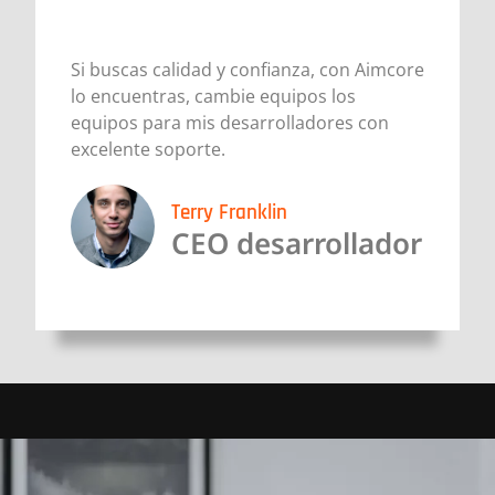
Si buscas calidad y confianza, con Aimcore
lo encuentras, cambie equipos los
equipos para mis desarrolladores con
excelente soporte.
Terry Franklin
CEO desarrollador