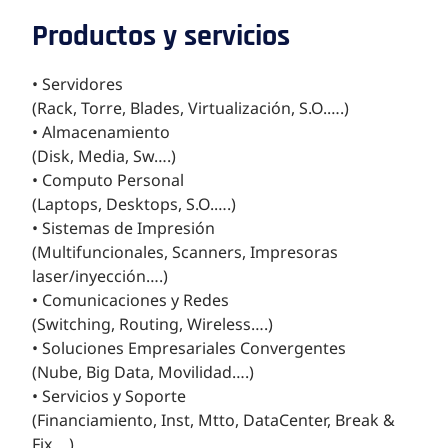
Productos y servicios
• Servidores
(Rack, Torre, Blades, Virtualización, S.O.….)
• Almacenamiento
(Disk, Media, Sw….)
• Computo Personal
(Laptops, Desktops, S.O.….)
• Sistemas de Impresión
(Multifuncionales, Scanners, Impresoras
laser/inyección….)
• Comunicaciones y Redes
(Switching, Routing, Wireless….)
• Soluciones Empresariales Convergentes
(Nube, Big Data, Movilidad….)
• Servicios y Soporte
(Financiamiento, Inst, Mtto, DataCenter, Break &
Fix….)