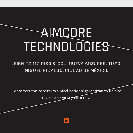
AIMCORE
TECHNOLOGIES
LEIBNITZ 117, PISO 3, COL. NUEVA ANZURES, 11590,
MIGUEL HIDALGO, CIUDAD DE MÉXICO.
Contamos con cobertura a nivel nacional garantizando un alto
nivel de servicio y eficiencia.