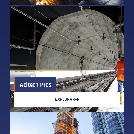
Acitech Pros
EXPLORAR