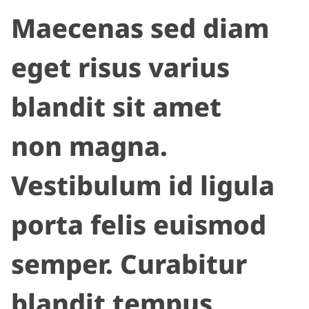
Maecenas sed diam
eget risus varius
blandit sit amet
non magna.
Vestibulum id ligula
porta felis euismod
semper. Curabitur
blandit tempus