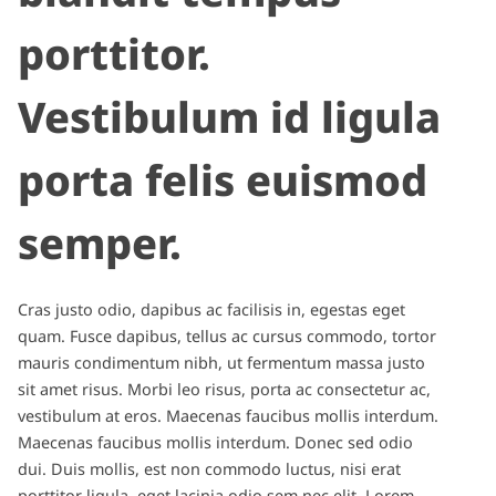
porttitor.
Vestibulum id ligula
porta felis euismod
semper.
Cras justo odio, dapibus ac facilisis in, egestas eget
quam. Fusce dapibus, tellus ac cursus commodo, tortor
mauris condimentum nibh, ut fermentum massa justo
sit amet risus. Morbi leo risus, porta ac consectetur ac,
vestibulum at eros. Maecenas faucibus mollis interdum.
Maecenas faucibus mollis interdum. Donec sed odio
dui. Duis mollis, est non commodo luctus, nisi erat
porttitor ligula, eget lacinia odio sem nec elit. Lorem