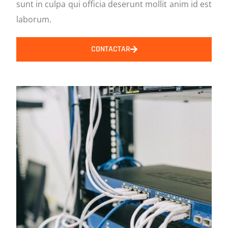
sunt in culpa qui officia deserunt mollit anim id est
laborum.
CONTACTAR