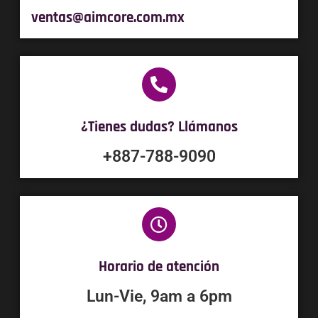
ventas@aimcore.com​.mx
¿Tienes dudas? Llámanos
+887-788-9090
Horario de atención
Lun-Vie, 9am a 6pm