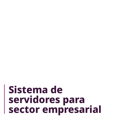
empresa de manera mas rapida y eficiente.
Sistema de
servidores para
sector empresarial