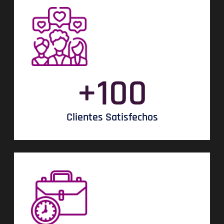
+
100
Clientes Satisfechos