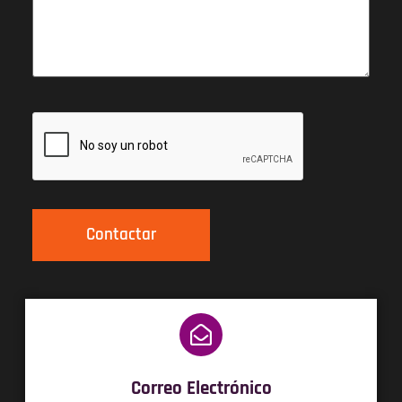
Correo Electrónico