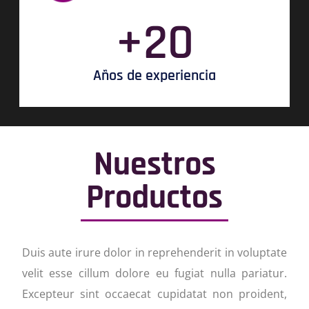
+
20
Años de experiencia
Nuestros
Productos
Duis aute irure dolor in reprehenderit in voluptate
velit esse cillum dolore eu fugiat nulla pariatur.
Excepteur sint occaecat cupidatat non proident,