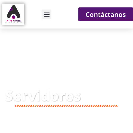
Contáctanos
Servidores
En Aimcore le ofrecemos los mejores equipos de
servidores para que lleve los procesos internos de su