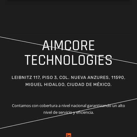
AIMCORE
TECHNOLOGIES
LEIBNITZ 117, PISO 3, COL. NUEVA ANZURES, 11590,
MIGUEL HIDALGO, CIUDAD DE MÉXICO.
Contamos con cobertura a nivel nacional garantizando un alto
nivel de servicio y eficiencia.