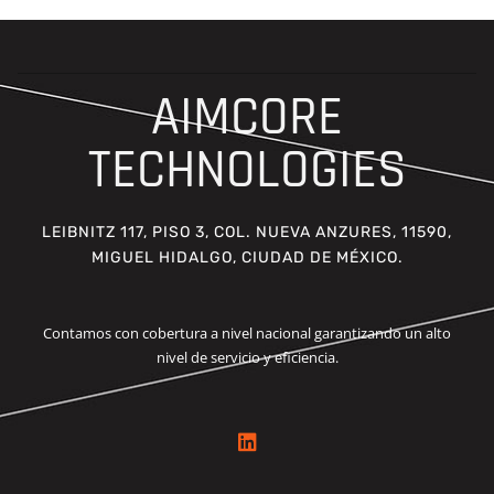
AIMCORE
TECHNOLOGIES
LEIBNITZ 117, PISO 3, COL. NUEVA ANZURES, 11590,
MIGUEL HIDALGO, CIUDAD DE MÉXICO.
Contamos con cobertura a nivel nacional garantizando un alto
nivel de servicio y eficiencia.