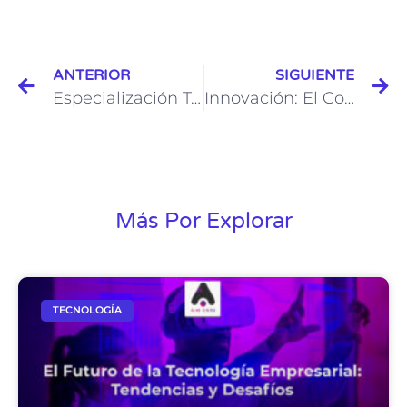
ANTERIOR
SIGUIENTE
Especialización Técnica y Comercial: Un Enfoque Integral de AIM CORE Technologies en Soluciones Personalizadas
Innovación: El Corazón de Aim Core Technologies
Más Por Explorar
TECNOLOGÍA