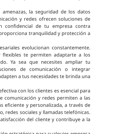
 amenazas, la seguridad de los datos
nicación y redes ofrecen soluciones de
n confidencial de tu empresa contra
proporciona tranquilidad y protección a
sariales evolucionan constantemente.
 flexibles te permiten adaptarte a los
do. Ya sea que necesites ampliar tu
luciones de comunicación o integrar
adapten a tus necesidades te brinda una
ectiva con los clientes es esencial para
 de comunicación y redes permiten a las
 eficiente y personalizada, a través de
, redes sociales y llamadas telefónicas.
atisfacción del cliente y contribuye a la
rsión estratégica para cualquier empresa