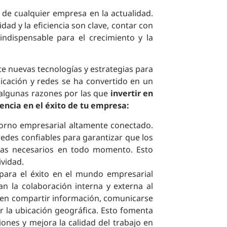
de cualquier empresa en la actualidad.
ad y la eficiencia son clave, contar con
indispensable para el crecimiento y la
te nuevas tecnologías y estrategias para
icación y redes se ha convertido en un
 algunas razones por las que
invertir en
encia en el éxito de tu empresa:
orno empresarial altamente conectado.
redes confiables para garantizar que los
mas necesarios en todo momento. Esto
ividad.
 para el éxito en el mundo empresarial
tan la colaboración interna y externa al
ten compartir información, comunicarse
r la ubicación geográfica. Esto fomenta
iones y mejora la calidad del trabajo en