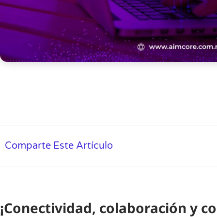
Comparte Este Artículo
¡Conectividad, colaboración y c