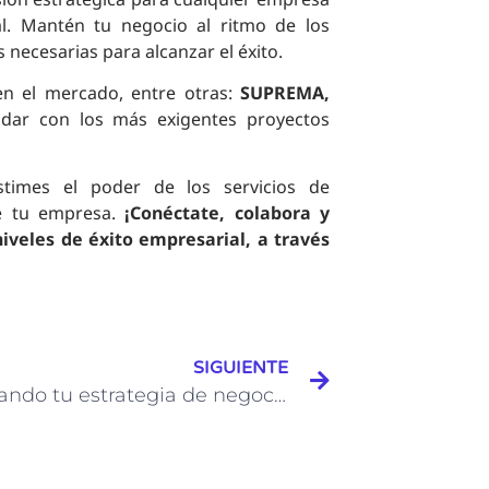
l. Mantén tu negocio al ritmo de los
 necesarias para alcanzar el éxito.
en el mercado, entre otras:
SUPREMA,
dar con los más exigentes proyectos
stimes el poder de los servicios de
de tu empresa.
¡Conéctate, colabora y
veles de éxito empresarial, a través
SIGUIENTE
Potenciando tu estrategia de negocios con AIMCORE: Soluciones innovadoras a tu alcance