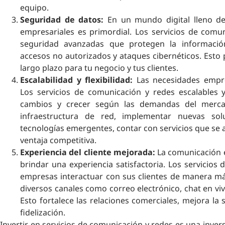
equipo.
Seguridad de datos:
En un mundo digital lleno de
empresariales es primordial. Los servicios de comu
seguridad avanzadas que protegen la informació
accesos no autorizados y ataques cibernéticos. Esto 
largo plazo para tu negocio y tus clientes.
Escalabilidad y flexibilidad:
Las necesidades empre
Los servicios de comunicación y redes escalables y
cambios y crecer según las demandas del merca
infraestructura de red, implementar nuevas so
tecnologías emergentes, contar con servicios que se 
ventaja competitiva.
Experiencia del cliente mejorada:
La comunicación ef
brindar una experiencia satisfactoria. Los servicios
empresas interactuar con sus clientes de manera más
diversos canales como correo electrónico, chat en vivo
Esto fortalece las relaciones comerciales, mejora la s
fidelización.
Invertir en servicios de comunicación y redes es una inve