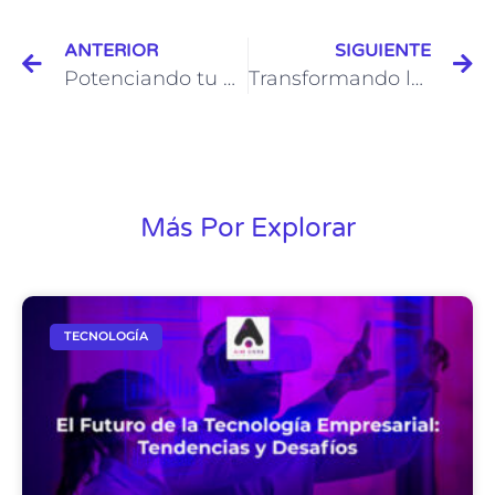
ANTERIOR
SIGUIENTE
Potenciando tu estrategia de negocios con AIMCORE: Soluciones innovadoras a tu alcance
Transformando la seguridad empresarial con AIMCORE y Avigilon: Soluciones inteligentes para un mundo conectado
Más Por Explorar
TECNOLOGÍA