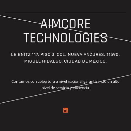
AIMCORE
TECHNOLOGIES
LEIBNITZ 117, PISO 3, COL. NUEVA ANZURES, 11590,
MIGUEL HIDALGO, CIUDAD DE MÉXICO.
Contamos con cobertura a nivel nacional garantizando un alto
nivel de servicio y eficiencia.